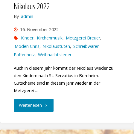
Nikolaus 2022
By
admin
16. November 2022
Kinder
,
Kirchenmusik
,
Metzgerei Breuer
,
Moden Chris
,
Nikolaustüten
,
Schreibwaren
Paffenholz
,
Weihnachtslieder
Auch in diesem Jahr kommt der Nikolaus wieder zu
den Kindern nach St. Servatius in Bornheim.
Gutscheine sind in diesem Jahr wieder in der
Metzgerei …
"Nikolaus
Weiterlesen
2022"