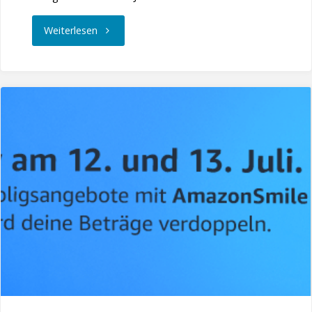
"Ackerfest
Weiterlesen
2022"