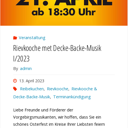
Veranstaltung
Rievkooche met Decke-Backe-Musik
I/2023
By
admin
13. April 2023
Reibekuchen
,
Rievkooche
,
Rievkooche &
Decke-Backe-Musik
,
Terminankündigung
Liebe Freunde und Förderer der
Vorgebirgsmusikanten, wir hoffen, dass Sie ein
schönes Osterfest im Kreise Ihrer Liebsten feiern