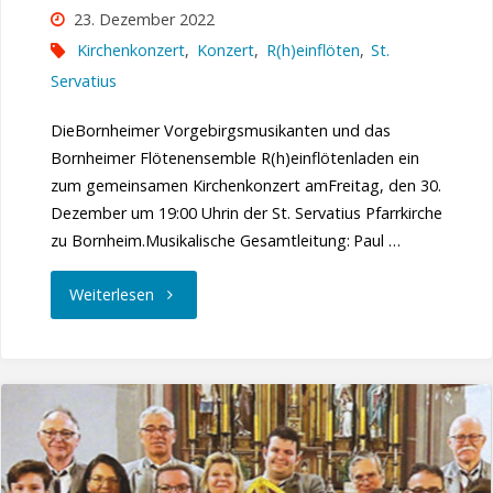
23. Dezember 2022
Kirchenkonzert
,
Konzert
,
R(h)einflöten
,
St.
Servatius
DieBornheimer Vorgebirgsmusikanten und das
Bornheimer Flötenensemble R(h)einflötenladen ein
zum gemeinsamen Kirchenkonzert amFreitag, den 30.
Dezember um 19:00 Uhrin der St. Servatius Pfarrkirche
zu Bornheim.Musikalische Gesamtleitung: Paul …
"Einladung
Weiterlesen
zum
Kirchenkonzert"