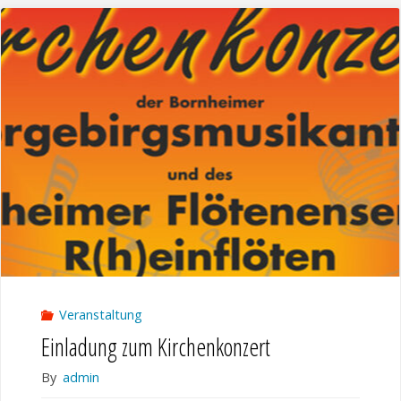
–
Die
Videos"
Veranstaltung
Einladung zum Kirchenkonzert
By
admin