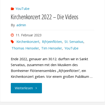
YouTube
Kirchenkonzert 2022 – Die Videos
By
admin
11. Februar 2023
Kirchenkonzert
,
R(h)einflöten
,
St. Servatius
,
Thomas Henseler
,
Tim Henseler
,
YouTube
Ende 2022, genauer am 30.12. durften wir in Sankt
Servatius, zusammen mit den Musikern des
Bornheimer Flötenensembles „R(h)einflöten“, ein
Kirchenkonzert geben. Vor einem großen Publikum …
"Kirchenkonzert
Weiterlesen
2022