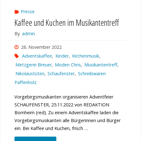
Presse
Kaffee und Kuchen im Musikantentreff
By
admin
26. November 2022
Adventskaffee
,
Kinder
,
Kirchenmusik
,
Metzgerei Breuer
,
Moden Chris
,
Musikantentreff
,
Nikolaustüten
,
Schaufenster
,
Schreibwaren
Paffenholz
Vorgebirgsmusikanten organisieren Adventfeier
SCHAUFENSTER, 25.11.2022 von REDAKTION
Bornheim (red). Zu einem Adventskaffee laden die
Vorgebirgsmusikanten alle Bürgerinnen und Bürger
ein. Bei Kaffee und Kuchen, frisch …