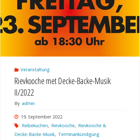
Veranstaltung
Rievkooche met Decke-Backe-Musik
II/2022
By
admin
19. September 2022
Reibekuchen
,
Rievkooche
,
Rievkooche &
Decke-Backe-Musik
,
Terminankündigung