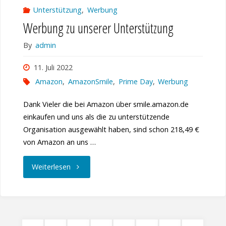
Unterstützung
,
Werbung
Werbung zu unserer Unterstützung
By
admin
11. Juli 2022
Amazon
,
AmazonSmile
,
Prime Day
,
Werbung
Dank Vieler die bei Amazon über smile.amazon.de
einkaufen und uns als die zu unterstützende
Organisation ausgewählt haben, sind schon 218,49 €
von Amazon an uns …
"Werbung
Weiterlesen
zu
unserer