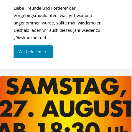
Liebe Freunde und Förderer der
Vorgebirgsmusikanten, was gut war und
angenommen wurde, sollte man wiederholen.
Deshalb laden wir auch dieses Jahr wieder zu
„Rievkooche met …
"Rievkooche
Weiterlesen
met
Decke-
Backe-
Musik
II/2022"