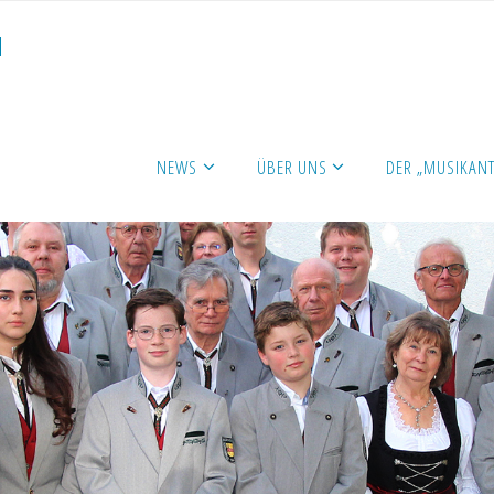
N
NEWS
ÜBER UNS
DER „MUSIKANT