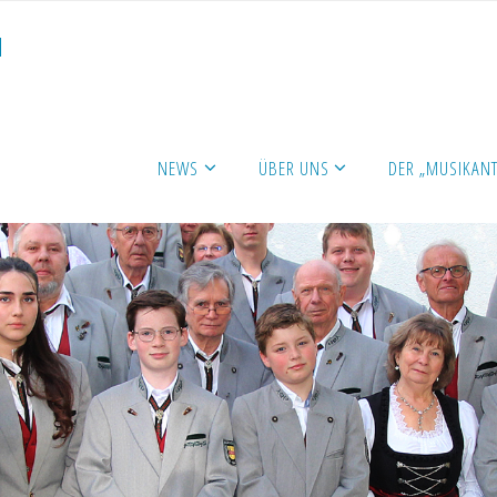
N
NEWS
ÜBER UNS
DER „MUSIKANT