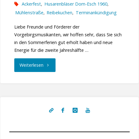
Ackerfest
,
Husarenbläser Dom-Esch 1960
,
Mühlenstraße
,
Reibekuchen
,
Terminankündigung
Liebe Freunde und Förderer der
Vorgebirgsmusikanten, wir hoffen sehr, dass Sie sich
in den Sommerferien gut erholt haben und neue
Energie für die zweite Jahreshälfte …
"Ackerfest
Weiterlesen
2022"