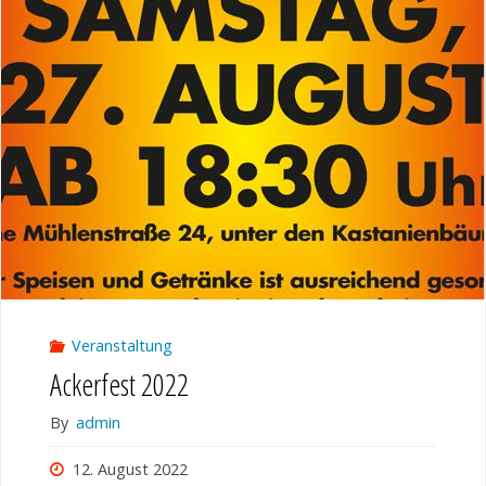
Veranstaltung
Ackerfest 2022
By
admin
12. August 2022