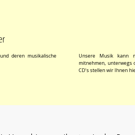
er
 und deren musikalische
Unsere Musik kann m
mitnehmen, unterwegs o
CD's stellen wir Ihnen hie