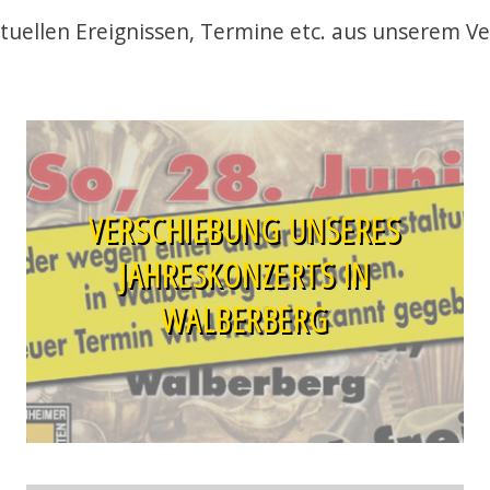
ktuellen Ereignissen, Termine etc. aus unserem Ve
VERSCHIEBUNG UNSERES
JAHRESKONZERTS IN
WALBERBERG