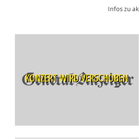
Infos zu a
KONZERT WIRD VERSCHOBEN