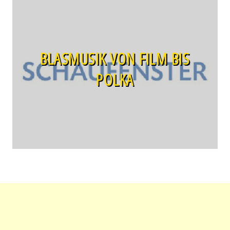
BLASMUSIK VON FILM BIS
POLKA