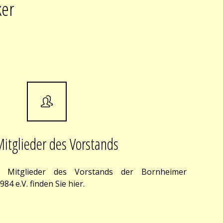
ker
Mitglieder des Vorstands
r Mitglieder des Vorstands der Bornheimer
4 e.V. finden Sie hier.