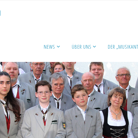
N
NEWS
ÜBER UNS
DER „MUSIKANT