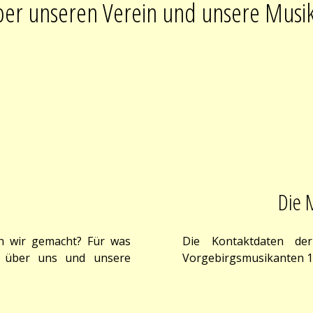
er unseren Verein und unsere Musi
Die 
 wir gemacht? Für was
Die Kontaktdaten de
n über uns und unsere
Vorgebirgsmusikanten 198