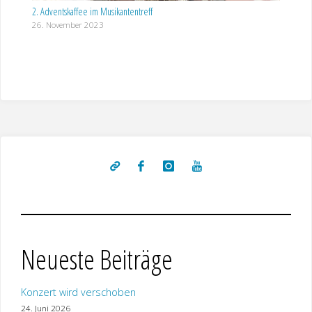
2. Adventskaffee im Musikantentreff
26. November 2023
Neueste Beiträge
Konzert wird verschoben
24. Juni 2026