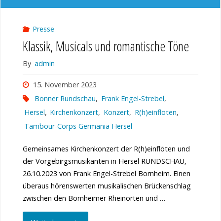
Presse
Klassik, Musicals und romantische Töne
By
admin
15. November 2023
Bonner Rundschau
,
Frank Engel-Strebel
,
Hersel
,
Kirchenkonzert
,
Konzert
,
R(h)einflöten
,
Tambour-Corps Germania Hersel
Gemeinsames Kirchenkonzert der R(h)einflöten und
der Vorgebirgsmusikanten in Hersel RUNDSCHAU,
26.10.2023 von Frank Engel-Strebel Bornheim. Einen
überaus hörenswerten musikalischen Brückenschlag
zwischen den Bornheimer Rheinorten und …