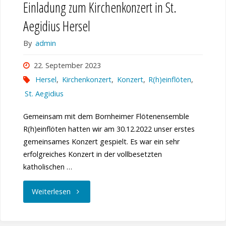
Einladung zum Kirchenkonzert in St.
Aegidius Hersel
By
admin
22. September 2023
Hersel
,
Kirchenkonzert
,
Konzert
,
R(h)einflöten
,
St. Aegidius
Gemeinsam mit dem Bornheimer Flötenensemble
R(h)einflöten hatten wir am 30.12.2022 unser erstes
gemeinsames Konzert gespielt. Es war ein sehr
erfolgreiches Konzert in der vollbesetzten
katholischen …
"Einladung
Weiterlesen
zum