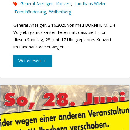
General-Anzeiger
,
Konzert
,
Landhaus Wieler
,
Terminänderung
,
Walberberg
General-Anzeiger, 24.6.2026 von meu BORNHEIM. Die
Vorgebirgsmusikanten teilen mit, dass sie ihr für
diesen Sonntag, 28. Juni, 17 Uhr, geplantes Konzert
im Landhaus Wieler wegen …
"Konzert
Weiterlesen
wird
verschoben"