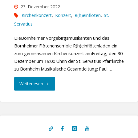
23. Dezember 2022
Kirchenkonzert
,
Konzert
,
R(h)einflöten
,
St.
Servatius
DieBornheimer Vorgebirgsmusikanten und das
Bornheimer Flötenensemble R(h)einflötenladen ein
zum gemeinsamen Kirchenkonzert amFreitag, den 30.
Dezember um 19:00 Uhrin der St. Servatius Pfarrkirche
zu Bornheim.Musikalische Gesamtleitung: Paul …
"Einladung
Weiterlesen
zum
Kirchenkonzert"