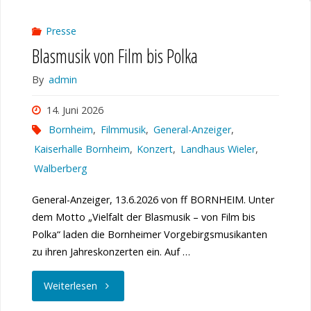
Presse
Blasmusik von Film bis Polka
By
admin
14. Juni 2026
Bornheim
,
Filmmusik
,
General-Anzeiger
,
Kaiserhalle Bornheim
,
Konzert
,
Landhaus Wieler
,
Walberberg
General-Anzeiger, 13.6.2026 von ff BORNHEIM. Unter
dem Motto „Vielfalt der Blasmusik – von Film bis
Polka“ laden die Bornheimer Vorgebirgsmusikanten
zu ihren Jahreskonzerten ein. Auf …
"Blasmusik
Weiterlesen