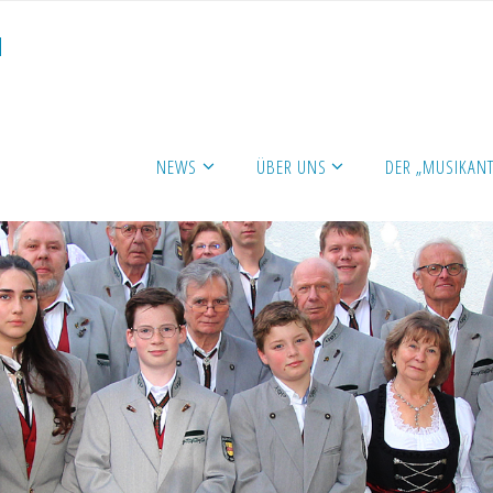
N
NEWS
ÜBER UNS
DER „MUSIKANT