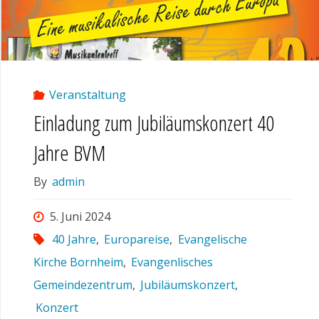
Veranstaltung
Einladung zum Jubiläumskonzert 40
Jahre BVM
By
admin
5. Juni 2024
40 Jahre
,
Europareise
,
Evangelische
Kirche Bornheim
,
Evangenlisches
Gemeindezentrum
,
Jubiläumskonzert
,
Konzert