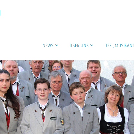
N
NEWS
ÜBER UNS
DER „MUSIKANT