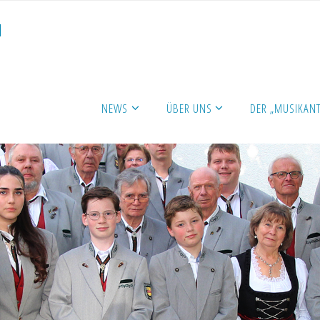
N
NEWS
ÜBER UNS
DER „MUSIKANT