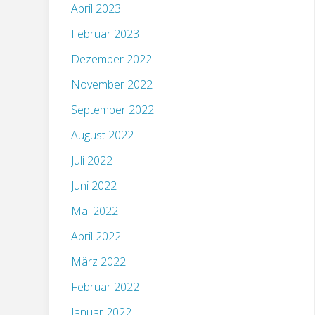
April 2023
Februar 2023
Dezember 2022
November 2022
September 2022
August 2022
Juli 2022
Juni 2022
Mai 2022
April 2022
März 2022
Februar 2022
Januar 2022