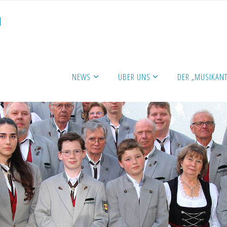
N
NEWS
ÜBER UNS
DER „MUSIKANT